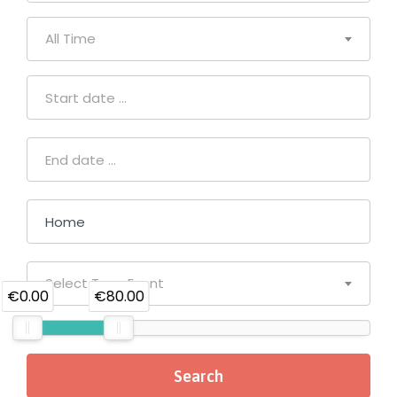
All Time
Select Type Event
€0.00
€80.00